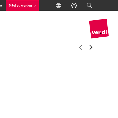
International
Anmelden
Suche
se
Mitglied werden