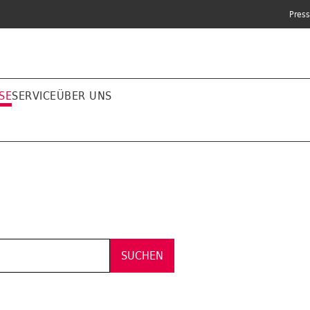
Pres
SE
SERVICE
ÜBER UNS