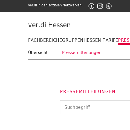
ver.di in den sozialen Netzwerken:
ver.di Hessen
FACHBEREICHE
GRUPPEN
HESSEN TARIFE
PRES
Übersicht
Pressemitteilungen
PRESSEMITTEILUNGEN