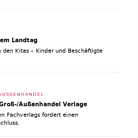
dem Landtag
n den Kitas – Kinder und Beschäftigte
­SSEN­HAN­DEL
 Groß-/Außenhandel Verlage
n Fachverlags fordert einen
chluss.