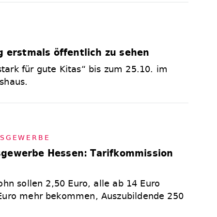
g erstmals öffentlich zu sehen
ark für gute Kitas“ bis zum 25.10. im
shaus.
S­GE­WER­BE
sgewerbe Hessen: Tarifkommission
ohn sollen 2,50 Euro, alle ab 14 Euro
 Euro mehr bekommen, Auszubildende 250