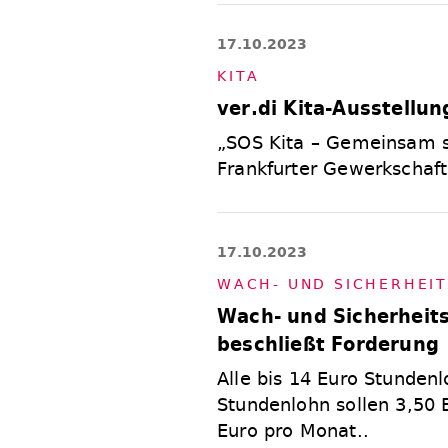
17.10.2023
KI­TA
ver.di Kita-Ausstellun
„SOS Kita – Gemeinsam st
Frankfurter Gewerkschaft
17.10.2023
WACH- UND SI­CHER­HEIT
Wach- und Sicherheit
beschließt Forderung
Alle bis 14 Euro Stundenl
Stundenlohn sollen 3,50
Euro pro Monat..