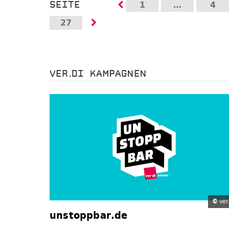
SEITE
1
…
4
27
VER.DI KAMPAGNEN
©
ver.
unstoppbar.de