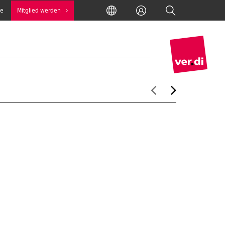
International
Anmelden
Suche
se
Mitglied werden