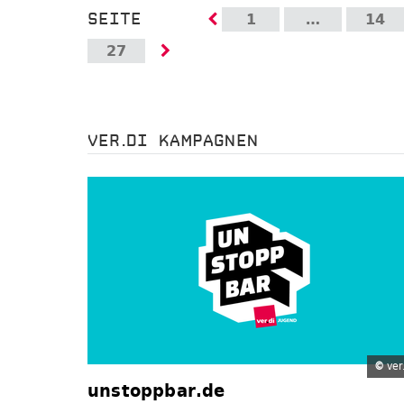
SEITE
1
…
14
27
VER.DI KAMPAGNEN
©
ver.
unstoppbar.de