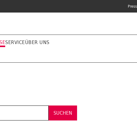
Pres
SE
SERVICE
ÜBER UNS