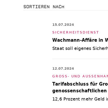
SORTIEREN NACH
15.07.2024
SI­CHER­HEITS­DIENST
Wachmann-Affäre in W
Staat soll eigenes Sicher
12.07.2024
GROSS- UND AU­SSEN­HAN­
Tarifabschluss für Gr
genossenschaftlichen
12,6 Prozent mehr Geld in