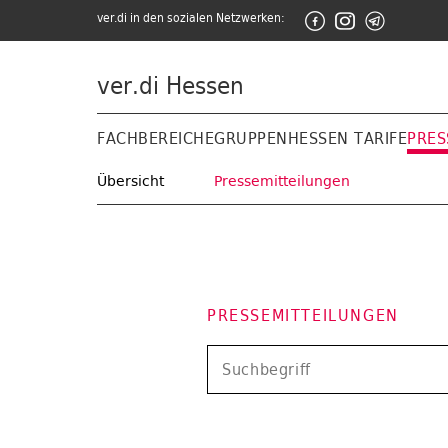
ver.di in den sozialen Netzwerken:
ver.di Hessen
FACHBEREICHE
GRUPPEN
HESSEN TARIFE
PRES
Übersicht
Pressemitteilungen
PRESSEMITTEILUNGEN