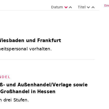
Ein
Datum
Titel
iesbaden und Frankfurt
heitspersonal vorhalten.
DEL
oß- und Außenhandel/Verlage sowie
 Großhandel in Hessen
 drei Stufen.