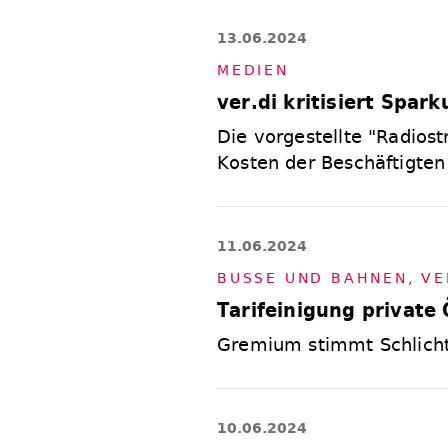
13.06.2024
ME­DI­EN
ver.di kritisiert Spar
Die vorgestellte "Radios
Kosten der Beschäftigte
11.06.2024
BUS­SE UND BAH­NEN
,
VE
Tarifeinigung privat
Gremium stimmt Schlicht
10.06.2024