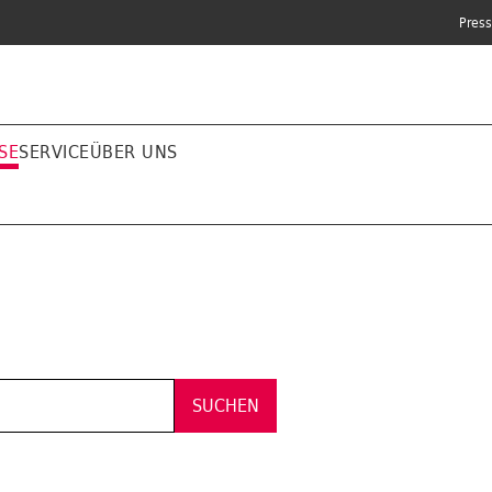
Pres
SE
SERVICE
ÜBER UNS