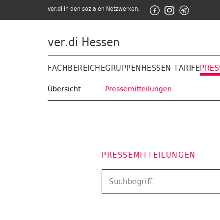
ver.di in den sozialen Netzwerken:
ver.di Hessen
FACHBEREICHE
GRUPPEN
HESSEN TARIFE
PRES
Übersicht
Pressemitteilungen
PRESSEMITTEILUNGEN