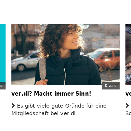
di
©
ver.di
ver.di? Macht immer Sinn!
v
Es gibt viele gute Gründe für eine
Mitgliedschaft bei ver.di.
S