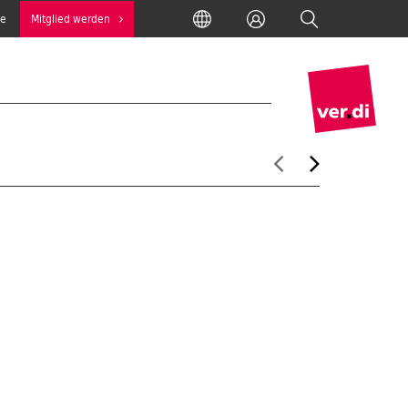
International
Anmelden
Suche
se
Mitglied werden