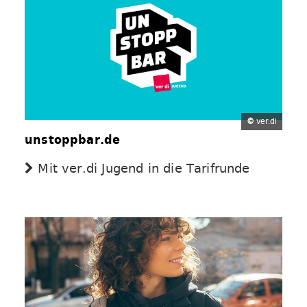
©
ver.di
unstoppbar.de
Mit ver.di Jugend in die Tarifrunde