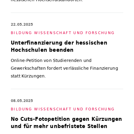
22.05.2025
BIL­DUNG WIS­SEN­SCHAFT UND FOR­SCHUNG
Unterfinanzierung der hessischen
Hochschulen beenden
Online-Petition von Studierenden und
Gewerkschaften fordert verlässliche Finanzierung
statt Kürzungen.
08.05.2025
BIL­DUNG WIS­SEN­SCHAFT UND FOR­SCHUNG
No Cuts-Fotopetition gegen Kürzungen
und für mehr unbefristete Stellen