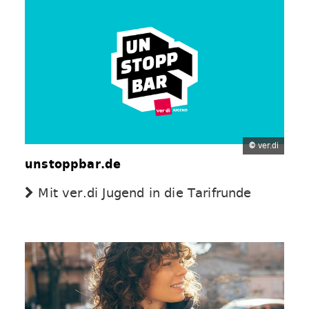
©
ver.di
unstoppbar.de
Mit ver.di Jugend in die Tarifrunde