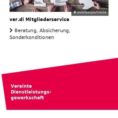
©
alotofpeople/Fotolia
ver.di Mitgliederservice
Beratung, Absicherung,
Sonderkonditionen
Vereinte
Dienstleistungs-
gewerkschaft