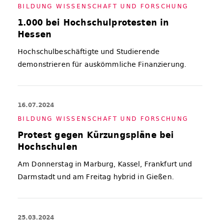
BIL­DUNG WIS­SEN­SCHAFT UND FOR­SCHUNG
1.000 bei Hochschulprotesten in
Hessen
Hochschulbeschäftigte und Studierende
demonstrieren für auskömmliche Finanzierung.
16.07.2024
BIL­DUNG WIS­SEN­SCHAFT UND FOR­SCHUNG
Protest gegen Kürzungspläne bei
Hochschulen
Am Donnerstag in Marburg, Kassel, Frankfurt und
Darmstadt und am Freitag hybrid in Gießen.
25.03.2024