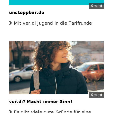
©
ver.di
unstoppbar.de
Mit ver.di Jugend in die Tarifrunde
©
ver.di
ver.di? Macht immer Sinn!
Es gibt viele gute Gründe für eine