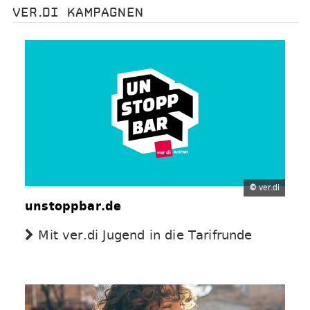
VER.DI KAMPAGNEN
©
ver.di
unstoppbar.de
Mit ver.di Jugend in die Tarifrunde