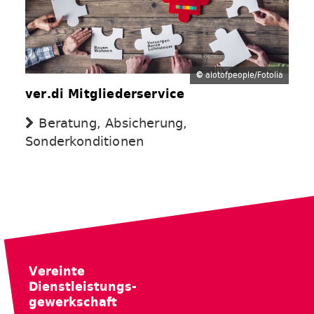
©
alotofpeople/Fotolia
ver.di Mitgliederservice
Beratung, Absicherung,
Sonderkonditionen
Vereinte
Dienstleistungs-
gewerkschaft