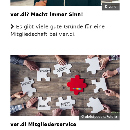
©
ver.di
ver.di? Macht immer Sinn!
Es gibt viele gute Gründe für eine
Mitgliedschaft bei ver.di.
©
alotofpeople/Fotolia
ver.di Mitgliederservice