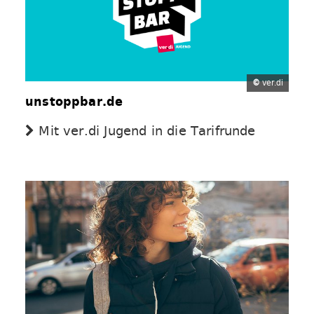
©
ver.di
unstoppbar.de
Mit ver.di Jugend in die Tarifrunde