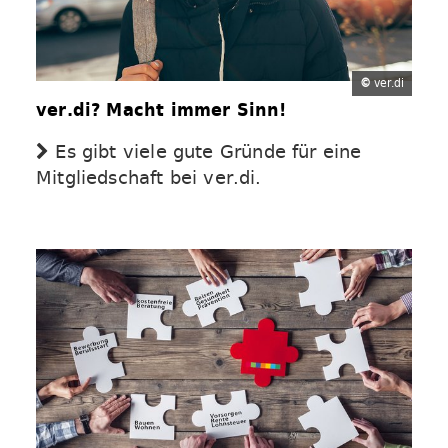
©
ver.di
ver.di? Macht immer Sinn!
Es gibt viele gute Gründe für eine
Mitgliedschaft bei ver.di.