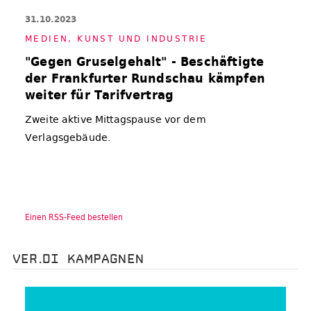
31.10.2023
ME­DIEN, KUNST UND IN­DUS­TRIE
"Gegen Gruselgehalt" - Beschäftigte
der Frankfurter Rundschau kämpfen
weiter für Tarifvertrag
Zweite aktive Mittagspause vor dem
Verlagsgebäude.
Einen RSS-Feed bestellen
VER.DI KAMPAGNEN