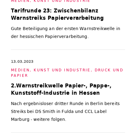
ME­DIEN, KUNST UND IN­DUS­TRIE
Tarifrunde 23: Zwischenbilanz
Warnstreiks Papierverarbeitung
Gute Beteiligung an der ersten Warnstreikwelle in
der hessischen Papierverarbeitung.
13.03.2023
ME­DIEN, KUNST UND IN­DUS­TRIE
,
DRUCK UND
PA­PIER
2.Warnstreikwelle Papier-, Pappe-,
Kunststoff-Industrie in Hessen
Nach ergebnisloser dritter Runde in Berlin bereits
Streiks bei DS Smith in Fulda und CCL Label
Marburg - weitere folgen.