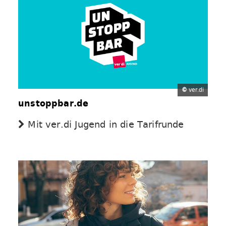
©
ver.di
unstoppbar.de
Mit ver.di Jugend in die Tarifrunde