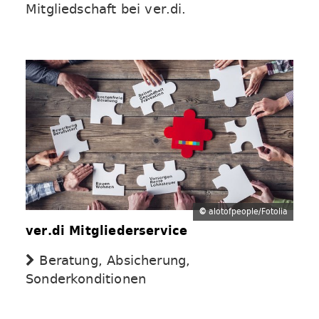
Mitgliedschaft bei ver.di.
©
alotofpeople/Fotolia
ver.di Mitgliederservice
Beratung, Absicherung,
Sonderkonditionen