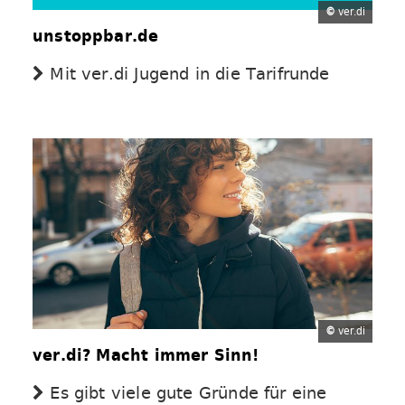
©
ver.di
unstoppbar.de
Mit ver.di Jugend in die Tarifrunde
©
ver.di
ver.di? Macht immer Sinn!
Es gibt viele gute Gründe für eine