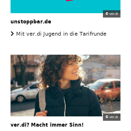
©
ver.di
unstoppbar.de
Mit ver.di Jugend in die Tarifrunde
©
ver.di
ver.di? Macht immer Sinn!