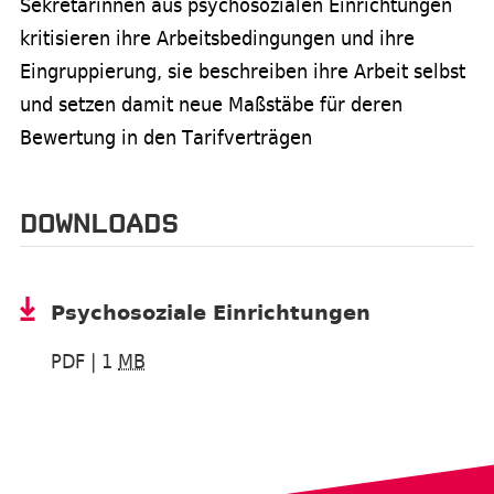
Sekretärinnen aus psychosozialen Einrichtungen
kritisieren ihre Arbeitsbedingungen und ihre
Eingruppierung, sie beschreiben ihre Arbeit selbst
und setzen damit neue Maßstäbe für deren
Bewertung in den Tarifverträgen
DOWNLOADS
Psy­cho­so­zia­le Ein­rich­tun­gen
PDF
| 1
MB