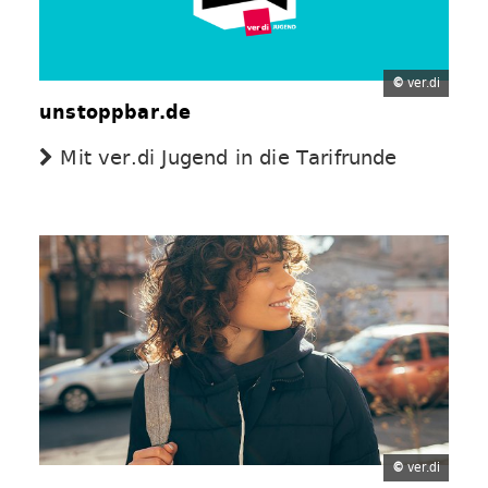
©
ver.di
unstoppbar.de
Mit ver.di Jugend in die Tarifrunde
©
ver.di