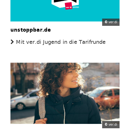
©
ver.di
unstoppbar.de
Mit ver.di Jugend in die Tarifrunde
©
ver.di