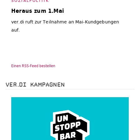
SO­ZI­AL­PO­LI­TIK
Heraus zum 1.Mai
ver.di ruft zur Teilnahme an Mai-Kundgebungen
auf.
Einen RSS-Feed bestellen
VER.DI KAMPAGNEN