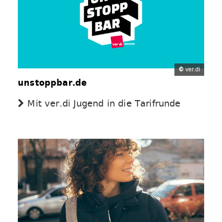
©
ver.di
unstoppbar.de
Mit ver.di Jugend in die Tarifrunde