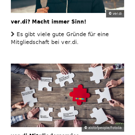
©
ver.di
ver.di? Macht immer Sinn!
Es gibt viele gute Gründe für eine
Mitgliedschaft bei ver.di.
©
alotofpeople/Fotolia