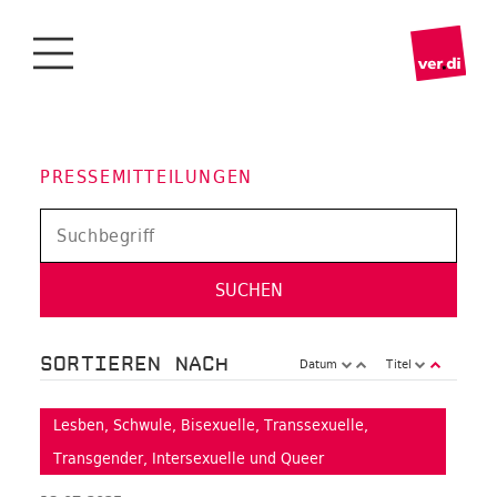
PRESSEMITTEILUNGEN
SORTIEREN NACH
Datum
Titel
Lesben, Schwule, Bisexuelle, Transsexuelle,
Transgender, Intersexuelle und Queer