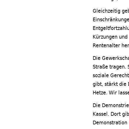
Gleichzeitig ge
Einschränkungen
Entgeltfortzahl
Kürzungen und 
Rentenalter her
Die Gewerkscha
Straße tragen. 
soziale Gerecht
gibt, stärkt di
Hetze. Wir lass
Die Demonstrie
Kassel. Dort gi
Demonstration 