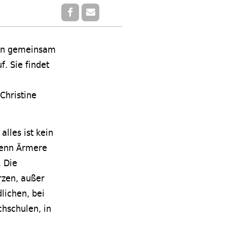
fen gemeinsam
. Sie findet
Christine
alles ist kein
 Wenn Ärmere
. Die
rzen, außer
lichen, bei
hschulen, in