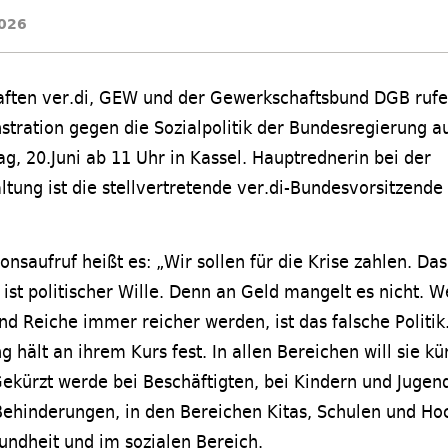
2026
ften ver.di, GEW und der Gewerkschaftsbund DGB ru
tration gegen die Sozialpolitik der Bundesregierung auf
g, 20.Juni ab 11 Uhr in Kassel. Hauptrednerin bei der
ltung ist die stellvertretende ver.di-Bundesvorsitzende 
nsaufruf heißt es: „Wir sollen für die Krise zahlen. Das 
 ist politischer Wille. Denn an Geld mangelt es nicht.
 Reiche immer reicher werden, ist das falsche Politik
 hält an ihrem Kurs fest. In allen Bereichen will sie kü
Gekürzt werde bei Beschäftigten, bei Kindern und Jugend
ehinderungen, in den Bereichen Kitas, Schulen und Hoc
undheit und im sozialen Bereich.