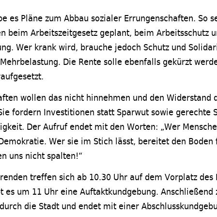
be es Pläne zum Abbau sozialer Errungenschaften. So s
 beim Arbeitszeitgesetz geplant, beim Arbeitsschutz u
ung. Wer krank wird, brauche jedoch Schutz und Solidari
Mehrbelastung. Die Rente solle ebenfalls gekürzt werd
aufgesetzt.
ften wollen das nicht hinnehmen und den Widerstand 
Sie fordern Investitionen statt Sparwut sowie gerechte 
igkeit. Der Aufruf endet mit den Worten: „Wer Mensche
e Demokratie. Wer sie im Stich lässt, bereitet den Boden
en uns nicht spalten!“
renden treffen sich ab 10.30 Uhr auf dem Vorplatz des
bt es um 11 Uhr eine Auftaktkundgebung. Anschließend z
durch die Stadt und endet mit einer Abschlusskundge