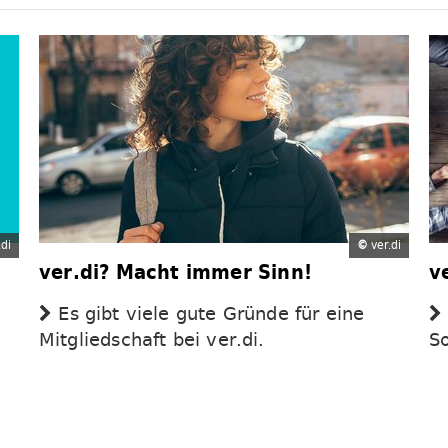
di
©
ver.di
ver.di? Macht immer Sinn!
v
Es gibt viele gute Gründe für eine
Mitgliedschaft bei ver.di.
S