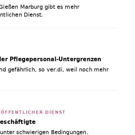
 Gießen Marburg gibt es mehr
ntlichen Dienst.
der Pflegepersonal-Untergrenzen
nd gefährlich, so ver.di, weil noch mehr
,
ÖF­FENT­LI­CHER DIENST
eschäftigte
 unter schwierigen Bedingungen.