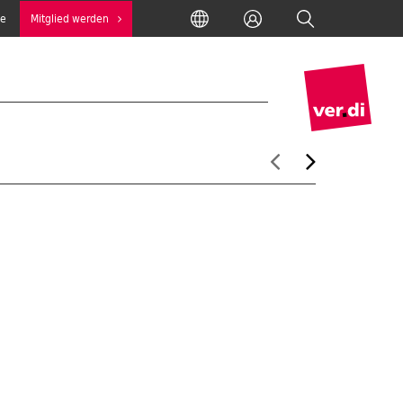
International
Anmelden
Suche
se
Mitglied werden