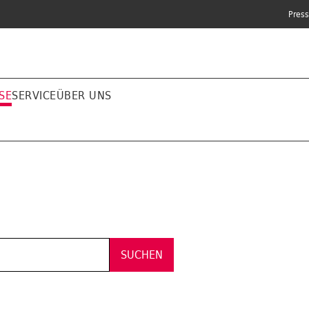
Pres
SE
SERVICE
ÜBER UNS