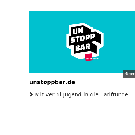
©
ver.
unstoppbar.de
Mit ver.di Jugend in die Tarifrunde