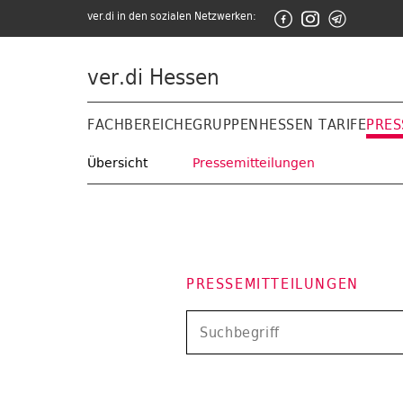
ver.di in den sozialen Netzwerken:
ver.di Hessen
FACHBEREICHE
GRUPPEN
HESSEN TARIFE
PRES
Übersicht
Pressemitteilungen
PRESSEMITTEILUNGEN