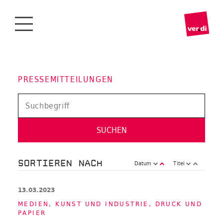
PRESSEMITTEILUNGEN
SORTIEREN NACH
Datum
Titel
13.03.2023
ME­DIEN, KUNST UND IN­DUS­TRIE
,
DRUCK UND
PA­PIER