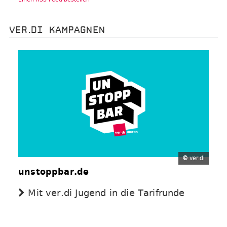
VER.DI KAMPAGNEN
©
ver.di
unstoppbar.de
Mit ver.di Jugend in die Tarifrunde