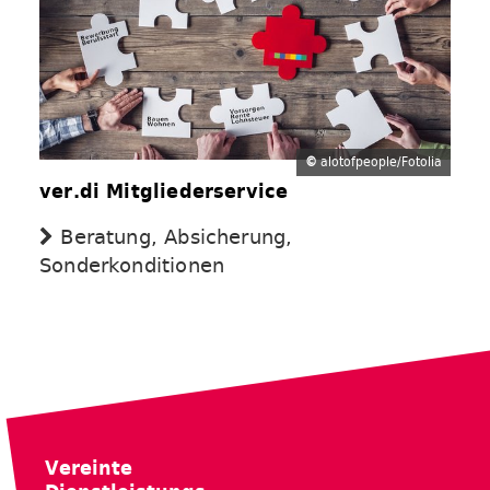
©
alotofpeople/Fotolia
ver.di Mitgliederservice
Beratung, Absicherung,
Sonderkonditionen
Vereinte