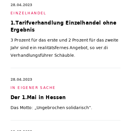
28.04.2023
EIN­ZEL­HAN­DEL
1.Tarifverhandlung Einzelhandel ohne
Ergebnis
3 Prozent für das erste und 2 Prozent für das zweite
Jahr sind ein realitätsfernes Angebot, so ver.di
Verhandlungsführer Schäuble.
28.04.2023
IN EI­GE­NER SA­CHE
Der 1.Mai in Hessen
Das Motto: „Ungebrochen solidarisch“.