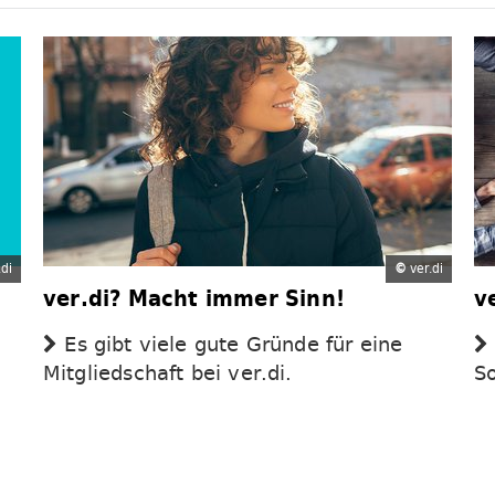
di
©
ver.di
ver.di? Macht immer Sinn!
v
Es gibt viele gute Gründe für eine
Mitgliedschaft bei ver.di.
S