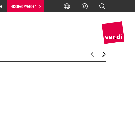
International
Anmelden
Suche
se
Mitglied werden