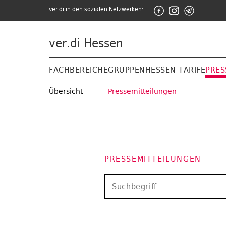
ver.di in den sozialen Netzwerken:
ver.di Hessen
FACHBEREICHE
GRUPPEN
HESSEN TARIFE
PRES
Übersicht
Pressemitteilungen
PRESSEMITTEILUNGEN