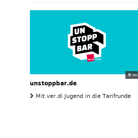
©
ver.
unstoppbar.de
Mit ver.di Jugend in die Tarifrunde