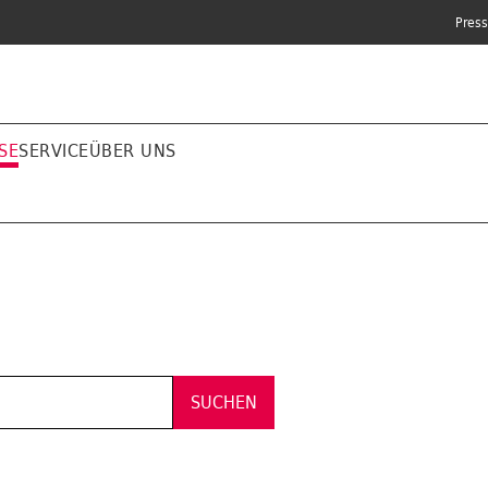
Pres
SE
SERVICE
ÜBER UNS