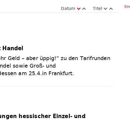
Ein
Datum
Titel
z Handel
hr Geld – aber üppig!“ zu den Tarifrunden
ndel sowie Groß- und
essen am 25.4.in Frankfurt.
L
ungen hessischer Einzel- und