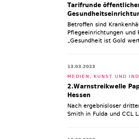
Tarifrunde öffentliche
Gesundheitseinrichtu
Betroffen sind Krankenhäu
Pflegeeinrichtungen und
„Gesundheit ist Gold wert
13.03.2023
ME­DIEN, KUNST UND IN­D
2.Warnstreikwelle Papi
Hessen
Nach ergebnisloser dritte
Smith in Fulda und CCL L