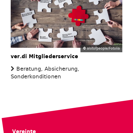
©
alotofpeople/Fotolia
ver.di Mitgliederservice
Beratung, Absicherung,
Sonderkonditionen
Vereinte