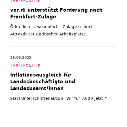
TA­RIF­PO­LI­TIK
ver.di unterstützt Forderung nach
Frankfurt-Zulage
Öffentlich ist wesentlich - Zulage sichert
Attraktivität städtischer Arbeitsplätze.
19.06.2023
TA­RIF­PO­LI­TIK
Inflationsausgleich für
Landesbeschäftigte und
Landesbeamt*innen
Start Unterschriftenaktion „Wir für 3.000-jetzt!“