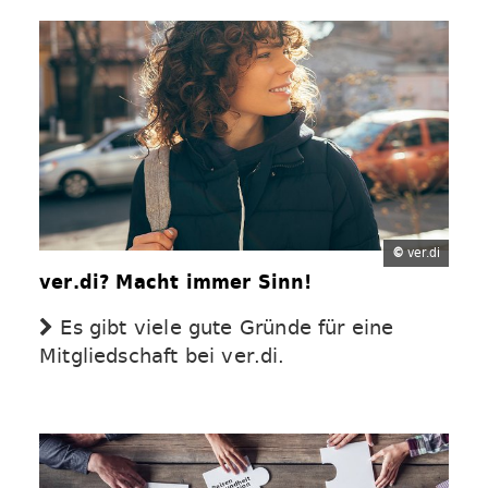
©
ver.di
ver.di? Macht immer Sinn!
Es gibt viele gute Gründe für eine
Mitgliedschaft bei ver.di.