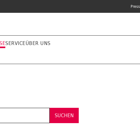
Pres
SE
SERVICE
ÜBER UNS