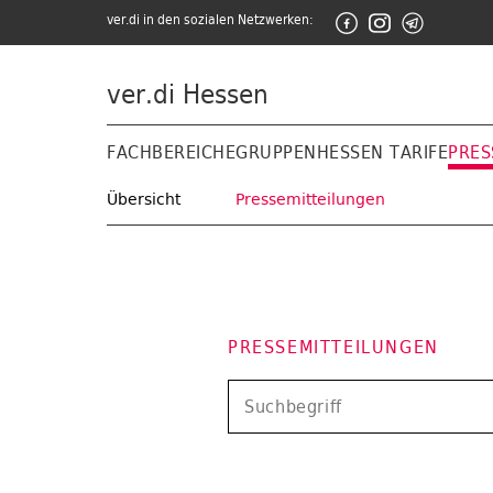
ver.di in den sozialen Netzwerken:
ver.di Hessen
FACHBEREICHE
GRUPPEN
HESSEN TARIFE
PRES
Übersicht
Pressemitteilungen
PRESSEMITTEILUNGEN