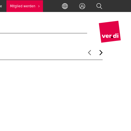
International
Anmelden
Suche
se
Mitglied werden