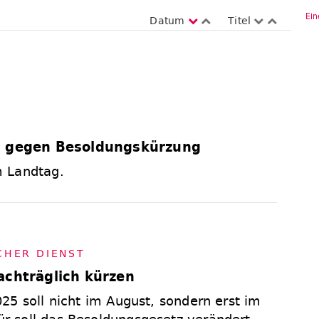
Ein
Datum
Titel
n gegen Besoldungskürzung
 Landtag.
I­CHER DIENST
achträglich kürzen
25 soll nicht im August, sondern erst im