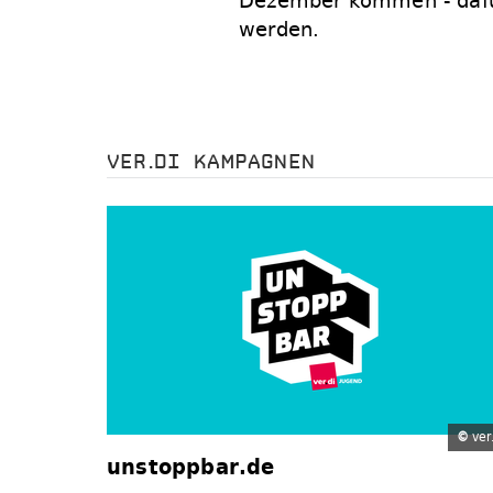
Dezember kommen - dafür
werden.
VER.DI KAMPAGNEN
©
ver.
unstoppbar.de