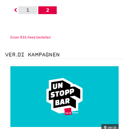
1
2
Einen RSS-Feed bestellen
VER.DI KAMPAGNEN
©
ver.di