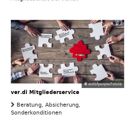
©
alotofpeople/Fotolia
ver.di Mitgliederservice
Beratung, Absicherung,
Sonderkonditionen